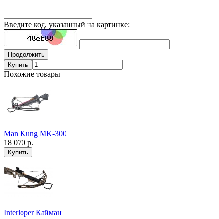
Введите код, указанный на картинке:
Продолжить
Купить
Похожие товары
Man Kung MK-300
18 070 р.
Interloper Кайман