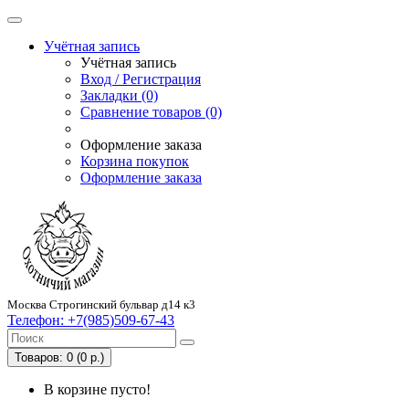
Учётная запись
Учётная запись
Вход / Регистрация
Закладки (0)
Сравнение товаров (0)
Оформление заказа
Корзина покупок
Оформление заказа
Москва Строгинский бульвар д14 к3
Телефон:
+7(985)509-67-43
Товаров: 0 (0 р.)
В корзине пусто!