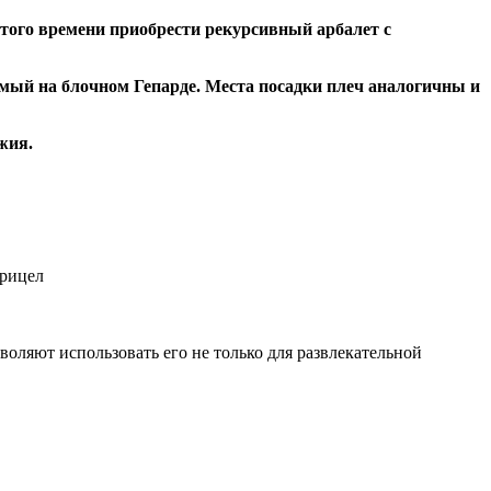
этого времени приобрести рекурсивный арбалет с
емый на блочном Гепарде. Места посадки плеч аналогичны и
жия.
прицел
оляют использовать его не только для развлекательной