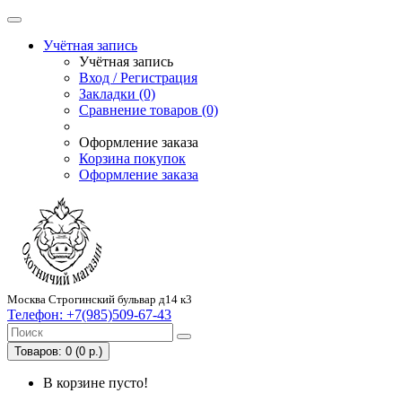
Учётная запись
Учётная запись
Вход / Регистрация
Закладки (0)
Сравнение товаров (0)
Оформление заказа
Корзина покупок
Оформление заказа
Москва Строгинский бульвар д14 к3
Телефон:
+7(985)509-67-43
Товаров: 0 (0 р.)
В корзине пусто!