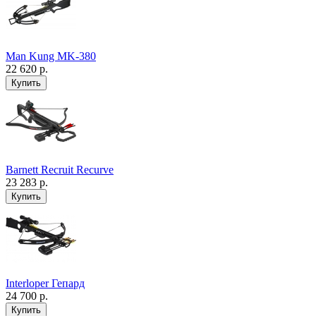
Man Kung MK-380
22 620 р.
Barnett Recruit Recurve
23 283 р.
Interloper Гепард
24 700 р.