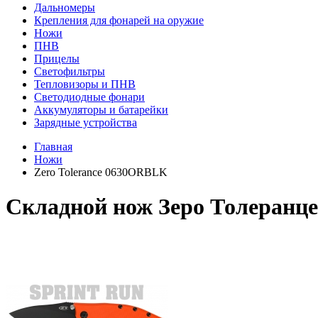
Дальномеры
Крепления для фонарей на оружие
Ножи
ПНВ
Прицелы
Светофильтры
Тепловизоры и ПНВ
Светодиодные фонари
Аккумуляторы и батарейки
Зарядные устройства
Главная
Ножи
Zero Tolerance 0630ORBLK
Складной нож Зеро Толеранц