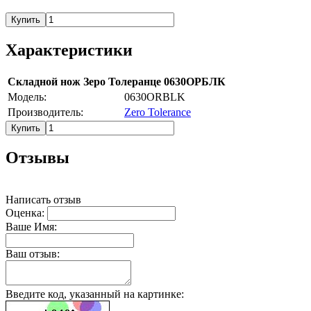
Купить
Характеристики
Складной нож Зеро Толеранце 0630ОРБЛК
Модель:
0630ORBLK
Производитель:
Zero Tolerance
Купить
Отзывы
Написать отзыв
Оценка:
Ваше Имя:
Ваш отзыв:
Введите код, указанный на картинке: