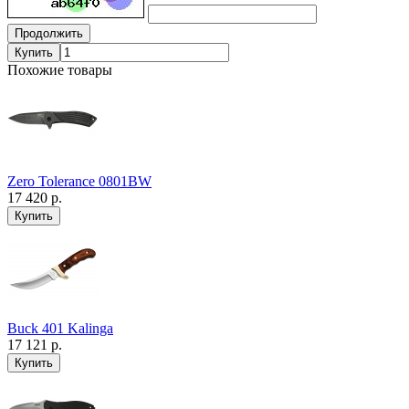
Продолжить
Купить
Похожие товары
Zero Tolerance 0801BW
17 420 р.
Buck 401 Kalinga
17 121 р.