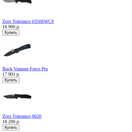
Zero Tolerance 0350SWCF
16 900 р.
Buck Vantage Force Pro
17 901 р.
Zero Tolerance 0620
18 200 р.