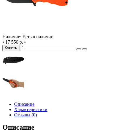
Наличие: Есть в наличии
•
17 550 р.
•
Купить
Описание
Характеристики
Отзывы (0)
Описание