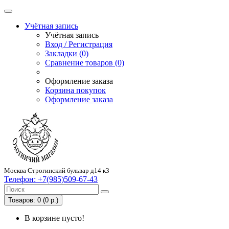
Учётная запись
Учётная запись
Вход / Регистрация
Закладки (0)
Сравнение товаров (0)
Оформление заказа
Корзина покупок
Оформление заказа
Москва Строгинский бульвар д14 к3
Телефон:
+7(985)509-67-43
Товаров: 0 (0 р.)
В корзине пусто!