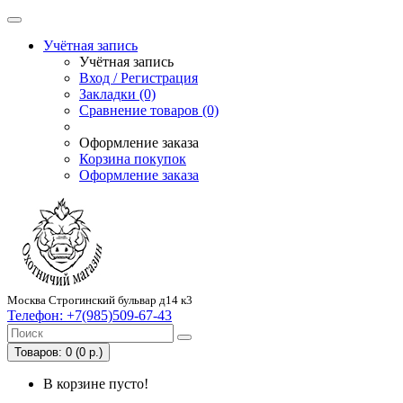
Учётная запись
Учётная запись
Вход / Регистрация
Закладки (0)
Сравнение товаров (0)
Оформление заказа
Корзина покупок
Оформление заказа
Москва Строгинский бульвар д14 к3
Телефон:
+7(985)509-67-43
Товаров: 0 (0 р.)
В корзине пусто!