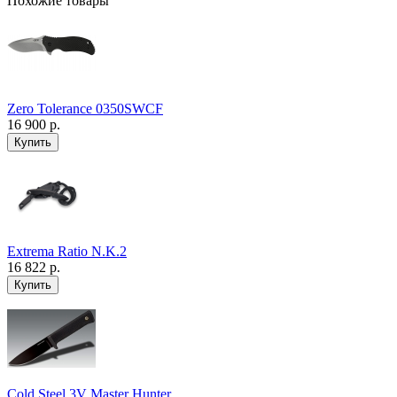
Похожие товары
Zero Tolerance 0350SWCF
16 900 р.
Extrema Ratio N.K.2
16 822 р.
Cold Steel 3V Master Hunter