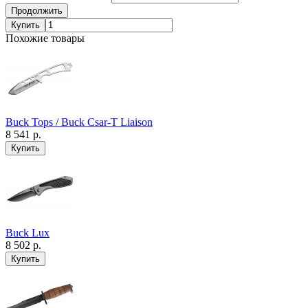
Продолжить
Купить
Похожие товары
Buck Tops / Buck Csar-T Liaison
8 541 р.
Buck Lux
8 502 р.