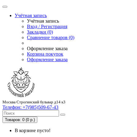
Учётная запись
Учётная запись
Вход / Регистрация
Закладки (0)
Сравнение товаров (0)
Оформление заказа
Корзина покупок
Оформление заказа
Москва Строгинский бульвар д14 к3
Телефон:
+7(985)509-67-43
Товаров: 0 (0 р.)
В корзине пусто!