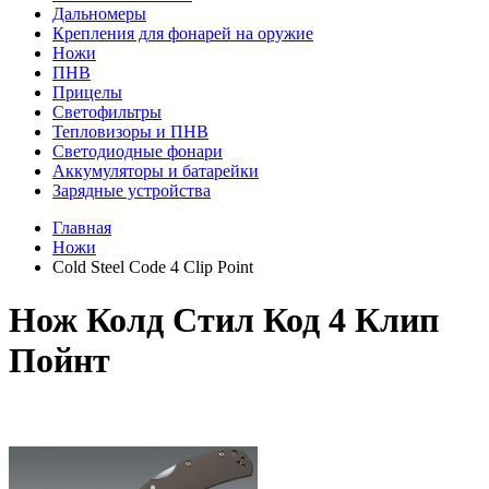
Дальномеры
Крепления для фонарей на оружие
Ножи
ПНВ
Прицелы
Светофильтры
Тепловизоры и ПНВ
Светодиодные фонари
Аккумуляторы и батарейки
Зарядные устройства
Главная
Ножи
Cold Steel Code 4 Clip Point
Нож Колд Стил Код 4 Клип
Пойнт