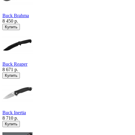
Buck Brahma
8 450 р.
Buck Reaper
8 671 р.
Buck Inertia
8 710 р.