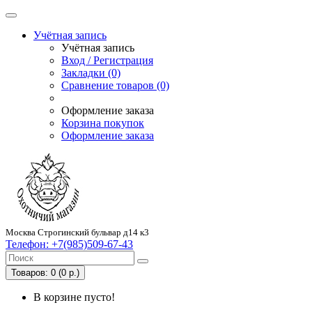
Учётная запись
Учётная запись
Вход / Регистрация
Закладки (0)
Сравнение товаров (0)
Оформление заказа
Корзина покупок
Оформление заказа
Москва Строгинский бульвар д14 к3
Телефон:
+7(985)509-67-43
Товаров: 0 (0 р.)
В корзине пусто!