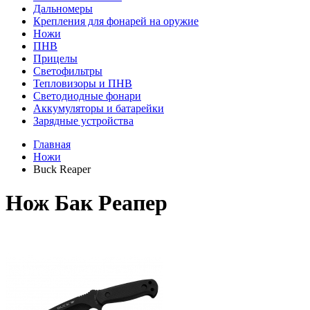
Дальномеры
Крепления для фонарей на оружие
Ножи
ПНВ
Прицелы
Светофильтры
Тепловизоры и ПНВ
Светодиодные фонари
Аккумуляторы и батарейки
Зарядные устройства
Главная
Ножи
Buck Reaper
Нож Бак Реапер