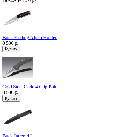
Похожие товары
Buck Folding Alpha Hunter
8 580 р.
Cold Steel Code 4 Clip Point
8 580 р.
Buck Intrepid L