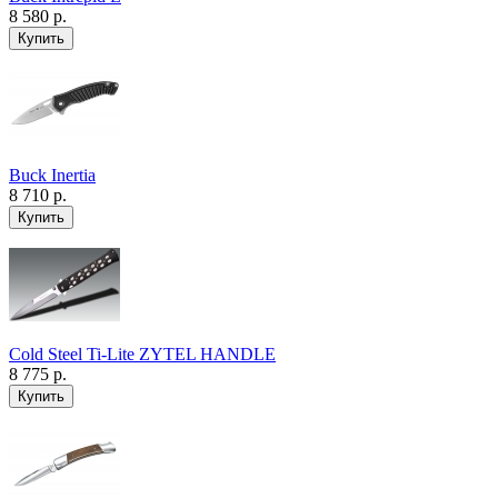
8 580 р.
Buck Inertia
8 710 р.
Cold Steel Ti-Lite ZYTEL HANDLE
8 775 р.