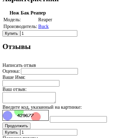
Нож Бак Реапер
Модель:
Reaper
Производитель:
Buck
Купить
Отзывы
Написать отзыв
Оценка:
Ваше Имя:
Ваш отзыв:
Введите код, указанный на картинке:
Продолжить
Купить