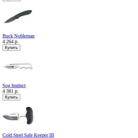
Buck Nobleman
4 264 р.
Sog Instinct
4 381 р.
Cold Steel Safe Keeper III