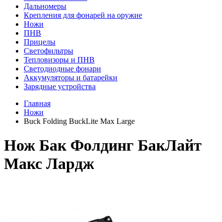
Дальномеры
Крепления для фонарей на оружие
Ножи
ПНВ
Прицелы
Светофильтры
Тепловизоры и ПНВ
Светодиодные фонари
Аккумуляторы и батарейки
Зарядные устройства
Главная
Ножи
Buck Folding BuckLite Max Large
Нож Бак Фолдинг БакЛайт
Макс Лардж