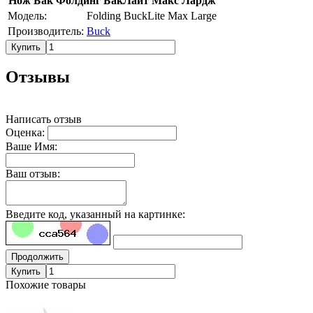
Нож Бак Фолдинг БакЛайт Макс Лардж
Модель:
Folding BuckLite Max Large
Производитель:
Buck
Купить
Отзывы
Написать отзыв
Оценка:
Ваше Имя:
Ваш отзыв:
Введите код, указанный на картинке:
Продолжить
Купить
Похожие товары