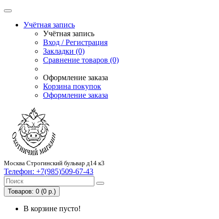
Учётная запись
Учётная запись
Вход / Регистрация
Закладки (0)
Сравнение товаров (0)
Оформление заказа
Корзина покупок
Оформление заказа
Москва Строгинский бульвар д14 к3
Телефон:
+7(985)509-67-43
Товаров: 0 (0 р.)
В корзине пусто!