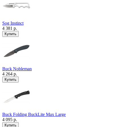
Sog Instinct
4 381 р.
Buck Nobleman
4 264 р.
Buck Folding BuckLite Max Large
4 095 р.