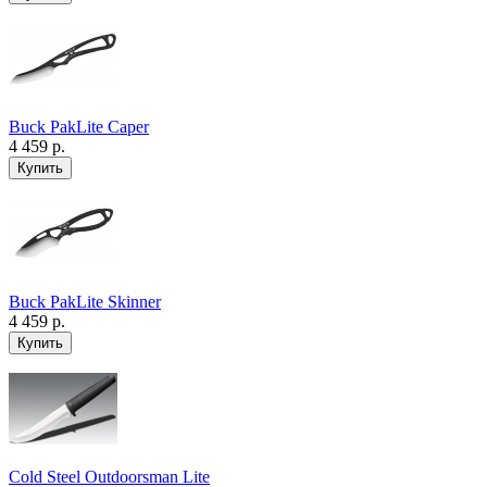
Buck PakLite Caper
4 459 р.
Buck PakLite Skinner
4 459 р.
Cold Steel Outdoorsman Lite