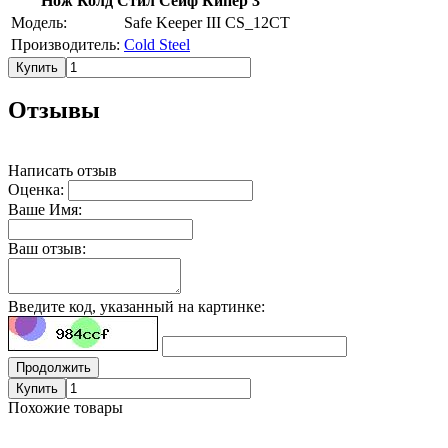
Нож Колд Стил Сейф Кипер 3
Модель:
Safe Keeper III CS_12CT
Производитель:
Cold Steel
Купить
Отзывы
Написать отзыв
Оценка:
Ваше Имя:
Ваш отзыв:
Введите код, указанный на картинке:
Продолжить
Купить
Похожие товары