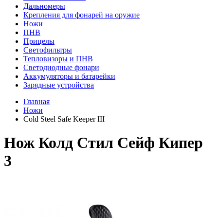
Дальномеры
Крепления для фонарей на оружие
Ножи
ПНВ
Прицелы
Светофильтры
Тепловизоры и ПНВ
Светодиодные фонари
Аккумуляторы и батарейки
Зарядные устройства
Главная
Ножи
Cold Steel Safe Keeper III
Нож Колд Стил Сейф Кипер
3