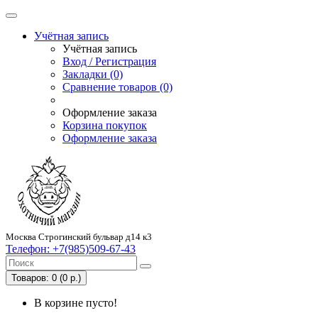
Учётная запись
Учётная запись
Вход / Регистрация
Закладки (0)
Сравнение товаров (0)
Оформление заказа
Корзина покупок
Оформление заказа
Москва Строгинский бульвар д14 к3
Телефон:
+7(985)509-67-43
Товаров: 0 (0 р.)
В корзине пусто!