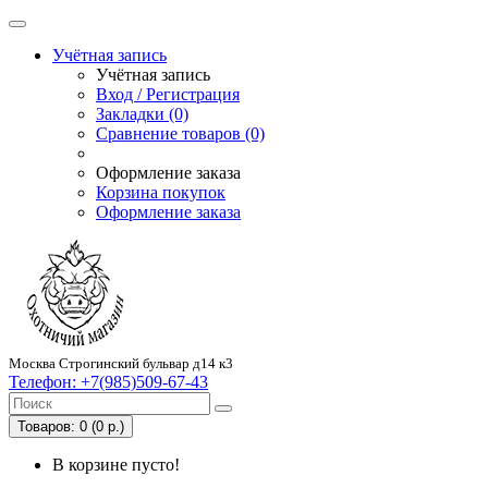
Учётная запись
Учётная запись
Вход / Регистрация
Закладки (0)
Сравнение товаров (0)
Оформление заказа
Корзина покупок
Оформление заказа
Москва Строгинский бульвар д14 к3
Телефон:
+7(985)509-67-43
Товаров: 0 (0 р.)
В корзине пусто!