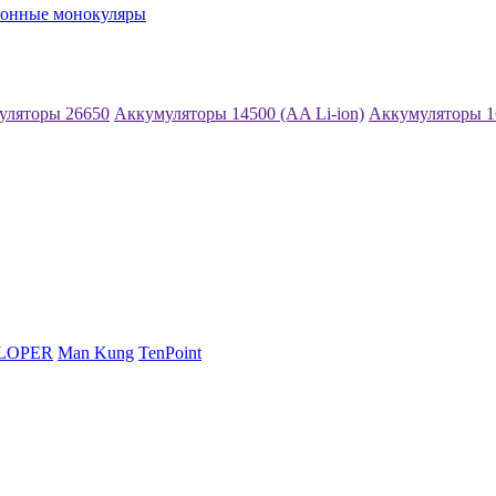
ионные монокуляры
уляторы 26650
Аккумуляторы 14500 (AA Li-ion)
Аккумуляторы 1
LOPER
Man Kung
TenPoint