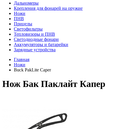
Дальномеры
Крепления для фонарей на оружие
Ножи
ПНВ
Прицелы
Светофильтры
Тепловизоры и ПНВ
Светодиодные фонари
Аккумуляторы и батарейки
Зарядные устройства
Главная
Ножи
Buck PakLite Caper
Нож Бак Паклайт Капер