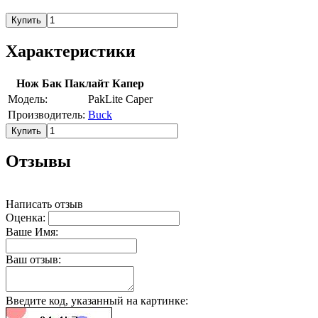
Купить
Характеристики
Нож Бак Паклайт Капер
Модель:
PakLite Caper
Производитель:
Buck
Купить
Отзывы
Написать отзыв
Оценка:
Ваше Имя:
Ваш отзыв:
Введите код, указанный на картинке: