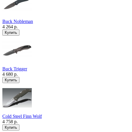
Buck Nobleman
4 264 р.
Buck Trigger
4 680 р.
Cold Steel Finn Wolf
4 758 р.