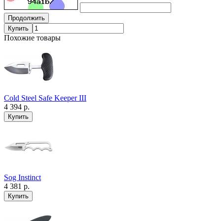
Продолжить
Купить
Похожие товары
Cold Steel Safe Keeper III
4 394 р.
Sog Instinct
4 381 р.