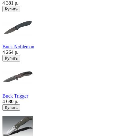
4 381 р.
Buck Nobleman
4 264 р.
Buck Trigger
4 680 р.