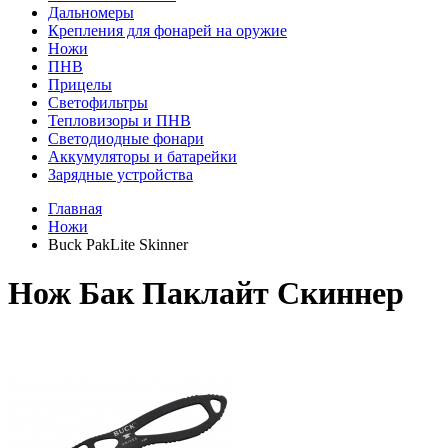
Дальномеры
Крепления для фонарей на оружие
Ножи
ПНВ
Прицелы
Светофильтры
Тепловизоры и ПНВ
Светодиодные фонари
Аккумуляторы и батарейки
Зарядные устройства
Главная
Ножи
Buck PakLite Skinner
Нож Бак Паклайт Скиннер