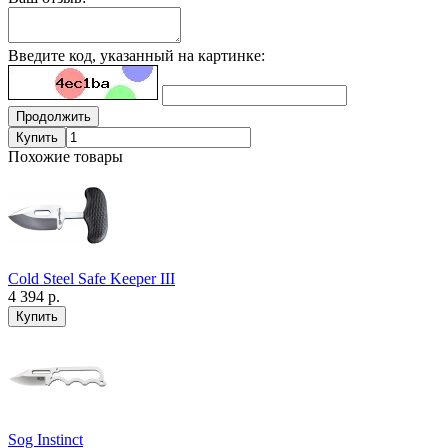
Введите код, указанный на картинке:
Продолжить
Купить
Похожие товары
Cold Steel Safe Keeper III
4 394 р.
Sog Instinct