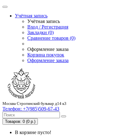
Учётная запись
Учётная запись
Вход / Регистрация
Закладки (0)
Сравнение товаров (0)
Оформление заказа
Корзина покупок
Оформление заказа
Москва Строгинский бульвар д14 к3
Телефон:
+7(985)509-67-43
Товаров: 0 (0 р.)
В корзине пусто!