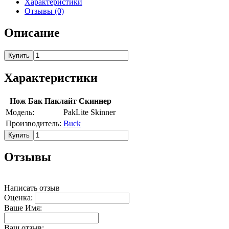
Характеристики
Отзывы (0)
Описание
Купить
Характеристики
Нож Бак Паклайт Скиннер
Модель:
PakLite Skinner
Производитель:
Buck
Купить
Отзывы
Написать отзыв
Оценка:
Ваше Имя:
Ваш отзыв: