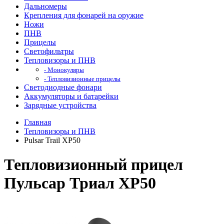
Дальномеры
Крепления для фонарей на оружие
Ножи
ПНВ
Прицелы
Светофильтры
Тепловизоры и ПНВ
- Монокуляры
- Тепловизионные прицелы
Светодиодные фонари
Аккумуляторы и батарейки
Зарядные устройства
Главная
Тепловизоры и ПНВ
Pulsar Trail XP50
Тепловизионный прицел
Пульсар Триал ХР50