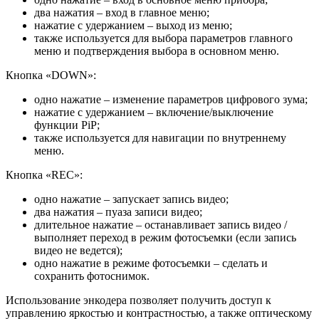
два нажатия – вход в главное меню;
нажатие с удержанием – выход из меню;
также используется для выбора параметров главного
меню и подтверждения выбора в основном меню.
Кнопка «DOWN»:
одно нажатие – изменение параметров цифрового зума;
нажатие с удержанием – включение/выключение
функции PiP;
также используется для навигации по внутреннему
меню.
Кнопка «REC»:
одно нажатие – запускает запись видео;
два нажатия – пуаза записи видео;
длительное нажатие – останавливает запись видео /
выполняет переход в режим фотосъемки (если запись
видео не ведется);
одно нажатие в режиме фотосъемки – сделать и
сохранить фотоснимок.
Использование энкодера позволяет получить доступ к
управлению яркостью и контрастностью, а также оптическому