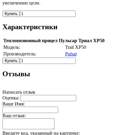
увеличению цели.
Купить
Характеристики
Тепловизионный прицел Пульсар Триал ХР50
Модель:
Trail XP50
Производитель:
Pulsar
Купить
Отзывы
Написать отзыв
Оценка:
Ваше Имя:
Ваш отзыв:
Введите код, указанный на картинке: