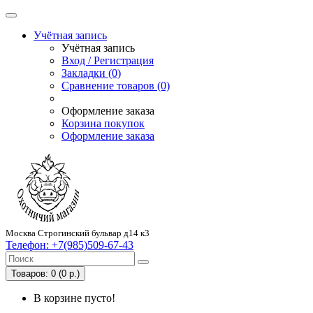
Учётная запись
Учётная запись
Вход / Регистрация
Закладки (0)
Сравнение товаров (0)
Оформление заказа
Корзина покупок
Оформление заказа
Москва Строгинский бульвар д14 к3
Телефон:
+7(985)509-67-43
Товаров: 0 (0 р.)
В корзине пусто!