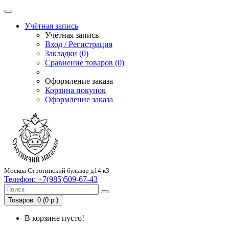
Учётная запись
Учётная запись
Вход / Регистрация
Закладки (0)
Сравнение товаров (0)
Оформление заказа
Корзина покупок
Оформление заказа
Москва Строгинский бульвар д14 к3
Телефон:
+7(985)509-67-43
Товаров: 0 (0 р.)
В корзине пусто!