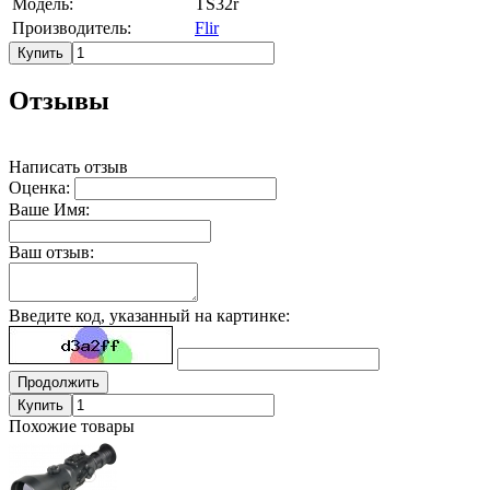
Модель:
TS32r
Производитель:
Flir
Купить
Отзывы
Написать отзыв
Оценка:
Ваше Имя:
Ваш отзыв:
Введите код, указанный на картинке:
Продолжить
Купить
Похожие товары