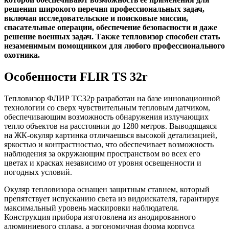
решения широкого перечня профессиональных задач,
включая исследовательские и поисковые миссии,
спасательные операции, обеспечение безопасности и даже
решение военных задач. Также тепловизор способен стать
незаменимым помощником для любого профессионального
охотника.
Особенности FLIR TS 32r
Тепловизор ФЛИР ТС32р разработан на базе инновационной
технологии со сверх чувствительным тепловым датчиком,
обеспечивающим возможность обнаружения излучающих
тепло объектов на расстоянии до 1280 метров. Выводящаяся
на ЖК-окуляр картинка отличаешься высокой детализацией,
яркостью и контрастностью, что обеспечивает возможность
наблюдения за окружающим пространством во всех его
цветах и красках независимо от уровня освещенности и
погодных условий.
Окуляр тепловизора оснащен защитным ставнем, который
препятствует испусканию света из видоискателя, гарантируя
максимальный уровень маскировки наблюдателя.
Конструкция прибора изготовлена из анодированного
алюминиевого сплава, а эргономичная форма корпуса