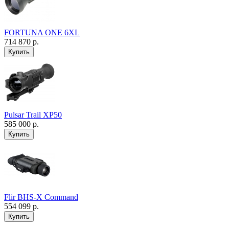
FORTUNA ONE 6XL
714 870 р.
Pulsar Trail XP50
585 000 р.
Flir BHS-X Command
554 099 р.