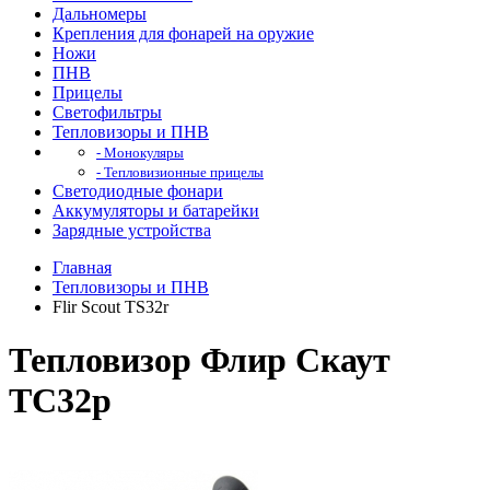
Дальномеры
Крепления для фонарей на оружие
Ножи
ПНВ
Прицелы
Светофильтры
Тепловизоры и ПНВ
- Монокуляры
- Тепловизионные прицелы
Светодиодные фонари
Аккумуляторы и батарейки
Зарядные устройства
Главная
Тепловизоры и ПНВ
Flir Scout TS32r
Тепловизор Флир Скаут
ТС32р